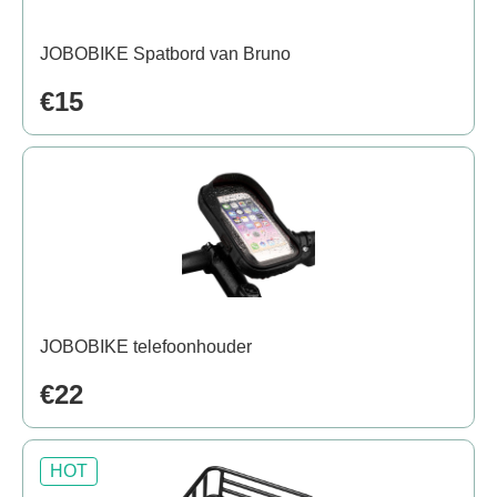
JOBOBIKE Spatbord van Bruno
€15
JOBOBIKE telefoonhouder
€22
HOT