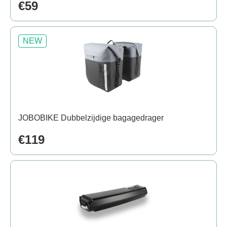
€59
NEW
JOBOBIKE Dubbelzijdige bagagedrager
€119