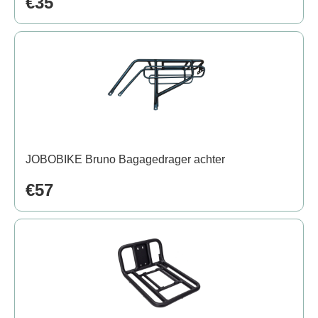
€35
JOBOBIKE Bruno Bagagedrager achter
€57