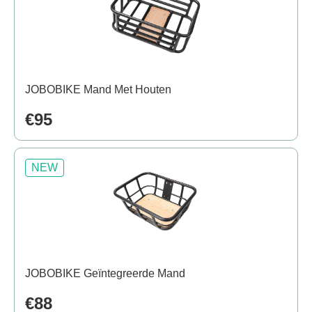
JOBOBIKE Mand Met Houten
€95
NEW
JOBOBIKE Geïntegreerde Mand
€88